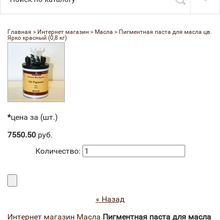
Главная
 > 
Интернет магазин
 > 
Масла
 > 
Пигментная паста для масла цв. 
Ярко красный (0,8 кг)
*
цена за (шт.)
7550.50
руб.
Количество:
« Назад
Интернет магазин
Масла
Пигментная паста для масла