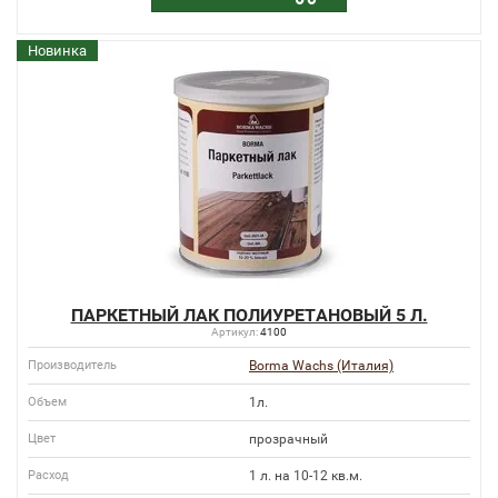
Новинка
ПАРКЕТНЫЙ ЛАК ПОЛИУРЕТАНОВЫЙ 5 Л.
Артикул:
4100
Производитель
Borma Wachs (Италия)
Объем
1л.
Цвет
прозрачный
Расход
1 л. на 10-12 кв.м.