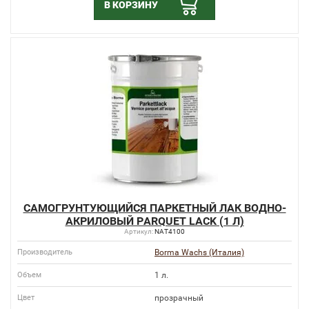
В КОРЗИНУ
САМОГРУНТУЮЩИЙСЯ ПАРКЕТНЫЙ ЛАК ВОДНО-
АКРИЛОВЫЙ PARQUET LACK (1 Л)
Артикул:
NAT4100
Производитель
Borma Wachs (Италия)
Объем
1 л.
Цвет
прозрачный