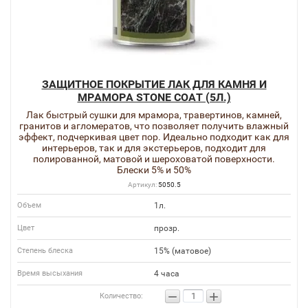
ЗАЩИТНОЕ ПОКРЫТИЕ ЛАК ДЛЯ КАМНЯ И
МРАМОРА STONE COAT (5Л.)
Лак быстрый сушки для мрамора, травертинов, камней,
гранитов и агломератов, что позволяет получить влажный
эффект, подчеркивая цвет пор. Идеально подходит как для
интерьеров, так и для экстерьеров, подходит для
полированной, матовой и шероховатой поверхности.
Блески 5% и 50%
Артикул:
5050.5
Объем
1л.
Цвет
прозр.
Степень блеска
15% (матовое)
Время высыхания
4 часа
−
+
Количество: