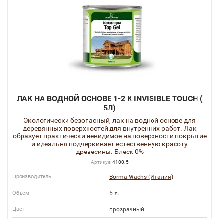
ЛАК НА ВОДНОЙ ОСНОВЕ 1-2 K INVISIBLE TOUCH (
5Л)
Экологически безопасный, лак на водной основе для
деревянных поверхностей для внутренних работ. Лак
образует практически невидимое на поверхности покрытие
и идеально подчеркивает естественную красоту
древесины. Блеск 0%
Артикул:
4100.5
Производитель
Borma Wachs (Италия)
Объем
5 л.
Цвет
прозрачный