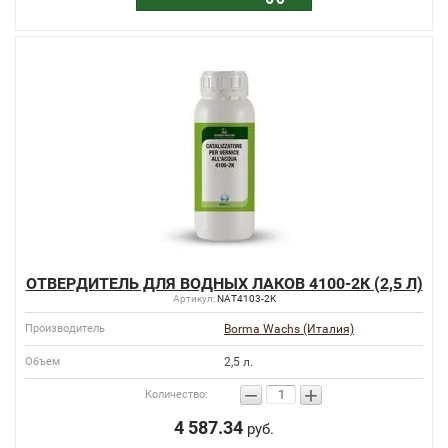
ОТВЕРДИТЕЛЬ ДЛЯ ВОДНЫХ ЛАКОВ 4100-2К (2,5 Л)
Артикул:
NAT4103-2K
Производитель
Borma Wachs (Италия)
Объем
2,5 л.
−
+
Количество:
4 587.34
руб.