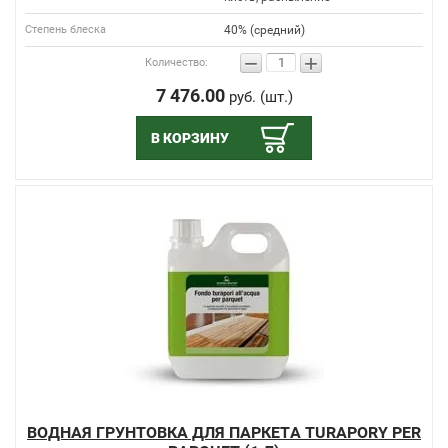
Степень блеска
40% (средний)
−
+
Количество:
7 476.00
руб. (шт.)
В КОРЗИНУ
ВОДНАЯ ГРУНТОВКА ДЛЯ ПАРКЕТА TURAPORY PER