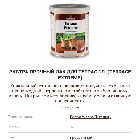
ЭКСТРА ПРОЧНЫЙ ЛАК ДЛЯ ТЕРРАС 1Л. (TERRACE
EXTREME)
Уникальный состав лака позволяет получить покрытие с
превосходной твердостью и стойкостью к абразивному
износу. Покрытие имеет хорошую глубину слоя и отличную
прозрачность.
Артикул:
нет
Производитель
Borma Wachs (Италия)
Объем
1л.
Цвет
прозрачный