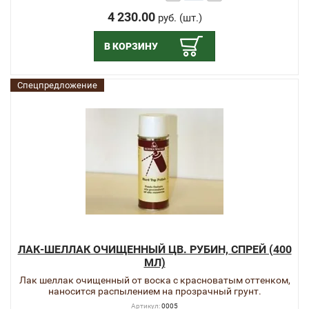
4 230.00
руб. (шт.)
В КОРЗИНУ
Спецпредложение
ЛАК-ШЕЛЛАК ОЧИЩЕННЫЙ ЦВ. РУБИН, СПРЕЙ (400
МЛ)
Лак шеллак очищенный от воска с красноватым оттенком,
наносится распылением на прозрачный грунт.
Артикул:
0005