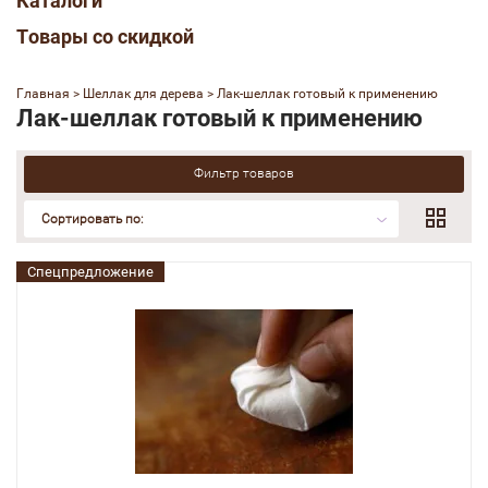
Каталоги
Товары со скидкой
Главная
 > 
Шеллак для дерева
 > 
Лак-шеллак готовый к применению
Лак-шеллак готовый к применению
Фильтр товаров
Сортировать по:
Спецпредложение