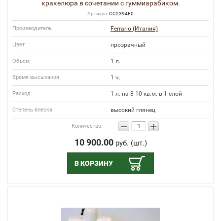
кракелюра в сочетании с гуммиарабиком.
Артикул:
СС2394E0
Производитель
Ferrario (Италия)
Цвет
прозрачный
Объем
1 л.
Время высыхания
1 ч.
Расход
1 л. на 8-10 кв.м. в 1 слой
Степень блеска
высокий глянец
−
+
Количество:
10 900.00
руб. (шт.)
В КОРЗИНУ