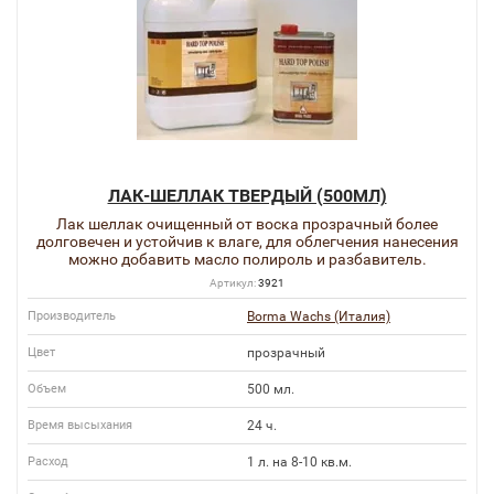
ЛАК-ШЕЛЛАК ТВЕРДЫЙ (500МЛ)
Лак шеллак очищенный от воска прозрачный более
долговечен и устойчив к влаге, для облегчения нанесения
можно добавить масло полироль и разбавитель.
Артикул:
3921
Производитель
Borma Wachs (Италия)
Цвет
прозрачный
Объем
500 мл.
Время высыхания
24 ч.
Расход
1 л. на 8-10 кв.м.