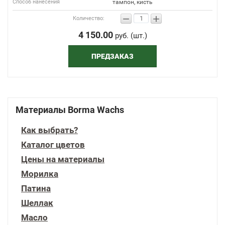
Способ нанесения
тампон, кисть
−
+
Количество:
4 150.00
руб. (шт.)
ПРЕДЗАКАЗ
Материалы Borma Wachs
Как выбрать?
Каталог цветов
Цены на материалы
Морилка
Патина
Шеллак
Масло