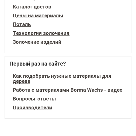
Каталог цветов
Цены на материалы
Поталь
Технология золочения
Золочение изделий
Первый раз на сайте?
Как подобрать нужные материалы для
дерева
Работа с материалами Borma Wachs - видео
Вопросы-ответы
Производители