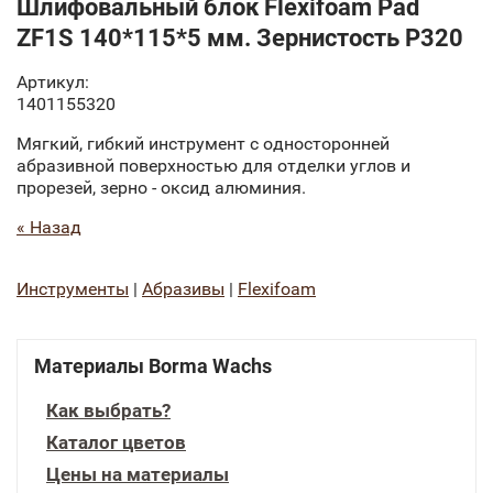
Шлифовальный блок Flexifoam Pad
ZF1S 140*115*5 мм. Зернистость P320
Артикул:
1401155320
Мягкий, гибкий инструмент с односторонней
абразивной поверхностью для отделки углов и
прорезей, зерно - оксид алюминия.
« Назад
Инструменты
|
Абразивы
|
Flexifoam
Материалы Borma Wachs
Как выбрать?
Каталог цветов
Цены на материалы