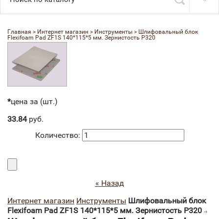
Главная
 > 
Интернет магазин
 > 
Инструменты
 > 
Шлифовальный блок 
Flexifoam Pad ZF1S 140*115*5 мм. Зернистость P320
*
цена за (шт.)
33.84
руб.
Количество:
« Назад
Интернет магазин
Инструменты
Шлифовальный блок
Flexifoam Pad ZF1S 140*115*5 мм. Зернистость P320