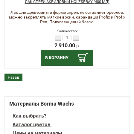
ЛАК СПРЕЙ АКРИЛОВЫЙ HOLZSPRAY (400 МЛ)
Лак для древесины в форме спрея, не оставляет ореолов,
можно закреплять мягкие воски, карандаши Profix и Profix
Pen. Полуглянцевый блеск.
Количество:
−
+
2 910.00
р.
В КОРЗИНУ
Назад
Материалы Borma Wachs
Как выбрать?
Каталог цветов
Цены на материалы