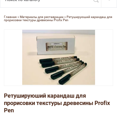
Главная
 > 
Материалы для реставрации
 > 
Ретушируюший карандаш для 
прорисовки текстуры древесины Profix Pen
Ретушируюший карандаш для
прорисовки текстуры древесины Profix
Pen