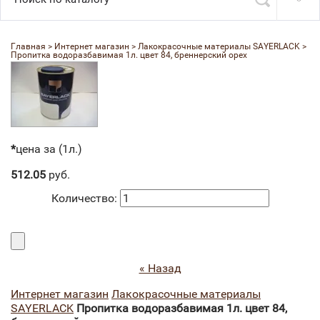
Главная
 > 
Интернет магазин
 > 
Лакокрасочные материалы SAYERLACK
 > 
Пропитка водоразбавимая 1л. цвет 84, бреннерский орех
*
цена за (1л.)
512.05
руб.
Количество:
« Назад
Интернет магазин
Лакокрасочные материалы
SAYERLACK
Пропитка водоразбавимая 1л. цвет 84,