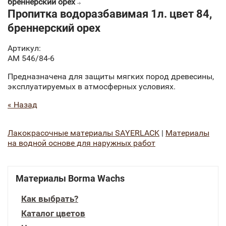
бреннерский орех
Пропитка водоразбавимая 1л. цвет 84,
бреннерский орех
Артикул:
AM 546/84-6
Предназначена для защиты мягких пород древесины,
эксплуатируемых в атмосферных условиях.
« Назад
Лакокрасочные материалы SAYERLACK
|
Материалы
на водной основе для наружных работ
Материалы Borma Wachs
Как выбрать?
Каталог цветов