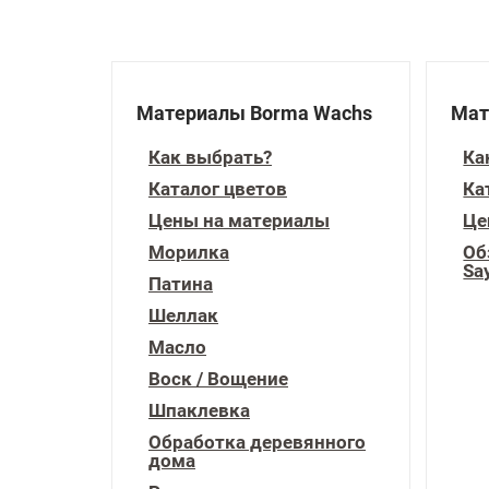
Материалы Borma Wachs
Мат
Как выбрать?
Ка
Каталог цветов
Ка
Цены на материалы
Це
Морилка
Об
Sa
Патина
Шеллак
Масло
Воск / Вощение
Шпаклевка
Обработка деревянного
дома