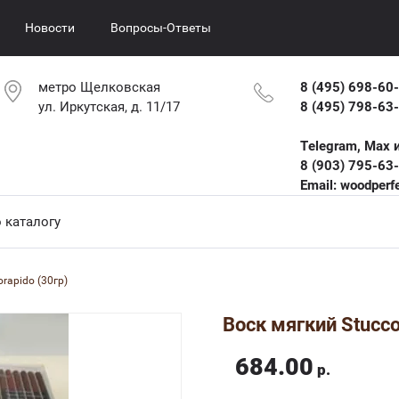
Новости
Вопросы-Ответы
метро Щелковская
8 (495) 698-60-
ул. Иркутская, д. 11/17
8 (495) 798-63-
Telegram, Max и
8 (903) 795-63
Email: woodperf
rapido (30гр)
Воск мягкий Stucco
684.00
р.