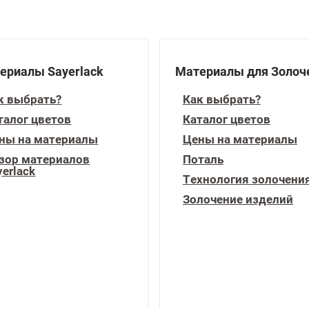
ериалы Sayerlack
Материалы для Золоч
к выбрать?
Как выбрать?
талог цветов
Каталог цветов
ны на материалы
Цены на материалы
зор материалов
Поталь
yerlack
Технология золочени
Золочение изделий