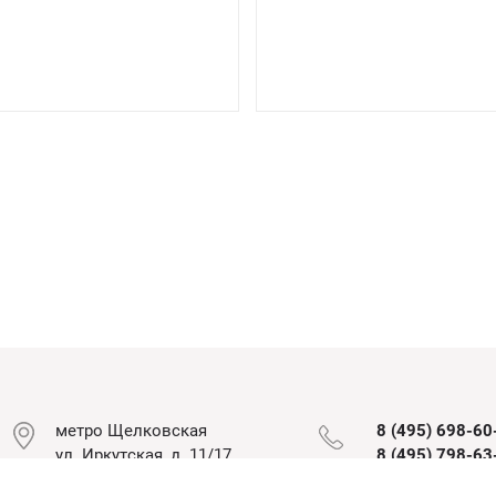
метро Щелковская
8 (495) 698-60
ул. Иркутская, д. 11/17
8 (495) 798-63