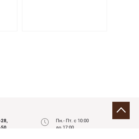
-28,
Пн.- Пт. с 10:00
-50,
до 17:00