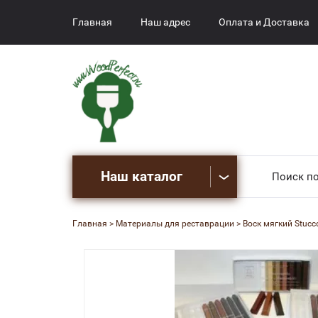
Главная
Наш адрес
Оплата и Доставка
Наш каталог
Главная
 > 
Материалы для реставрации
 > 
Воск мягкий Stucco