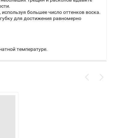
сти.
 используя большее число оттенков воска.
 губку для достижения равномерно
натной температуре.