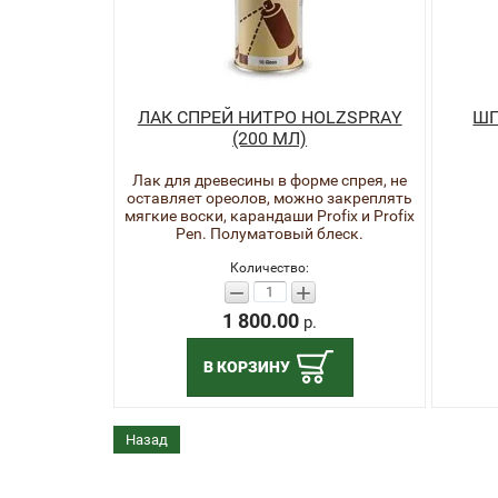
ЛАК СПРЕЙ НИТРО HOLZSPRAY
ШП
(200 МЛ)
Лак для древесины в форме спрея, не
оставляет ореолов, можно закреплять
мягкие воски, карандаши Profix и Profix
Pen. Полуматовый блеск.
Количество:
−
+
1 800.00
р.
В КОРЗИНУ
Назад