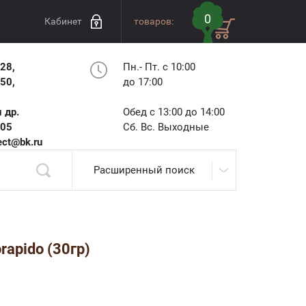
0
Кабинет
товаров:
28,
Пн.- Пт. с 10:00
50,
до 17:00
 др.
Обед с 13:00 до 14:00
-05
Сб. Вс. Выходные
ect@bk.ru
Расширенный поиск
rapido (30гр)