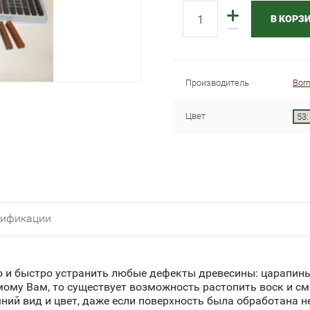
В КОРЗ
Производитель
Bor
Цвет
ификации
о и быстро устранить любые дефекты древесины: царапины
мому Вам, то существует возможность растопить воск и см
ий вид и цвет, даже если поверхность была обработана н