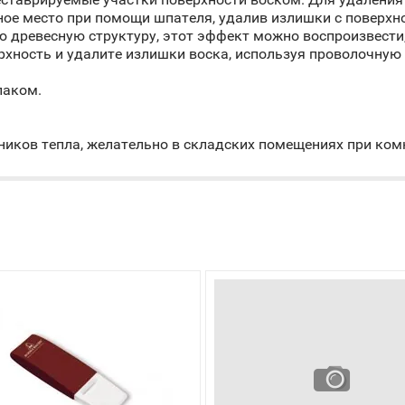
ое место при помощи шпателя, удалив излишки с поверхно
ю древесную структуру, этот эффект можно воспроизвести,
ерхность и удалите излишки воска, используя проволочную
лаком.
ников тепла, желательно в складских помещениях при ком