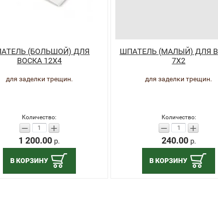
АТЕЛЬ (БОЛЬШОЙ) ДЛЯ
ШПАТЕЛЬ (МАЛЫЙ) ДЛЯ 
ВОСКА 12Х4
7Х2
для заделки трещин.
для заделки трещин.
Количество:
Количество:
−
+
−
+
1 200.00
240.00
р.
р.
В КОРЗИНУ
В КОРЗИНУ