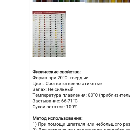
Физические свойства:
Форма при 20°С: твердый
Цвет: Соответственно этикетке
Запах: Не сильный
Температура плавления: 80°С (приблизител
Застывание: 66-71°С
Сухой остаток: 100%
Метод использования:
1) При помощи шпателя или небольшого рез
2) Для устранения недостатков, покройте 