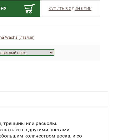
ИНУ
КУПИТЬ В ОДИН КЛИК
ma Wachs (Италия)
, трещины или расколы.
ешать его с другими цветами.
ебольшим количеством воска, и со